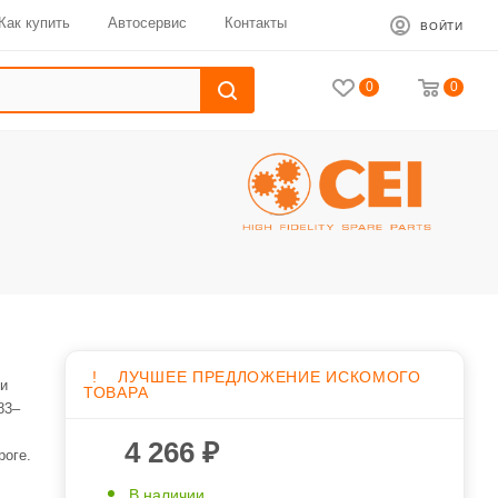
Как купить
Автосервис
Контакты
ВОЙТИ
0
0
!
ЛУЧШЕЕ ПРЕДЛОЖЕНИЕ ИСКОМОГО
чи
ТОВАРА
83–
4 266
₽
роге.
В наличии