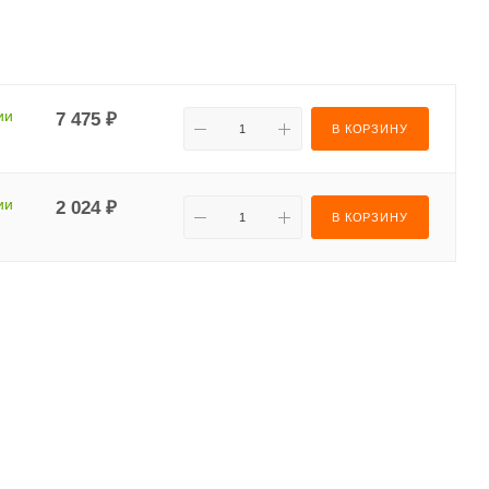
ии
7 475 ₽
В КОРЗИНУ
ии
2 024 ₽
В КОРЗИНУ