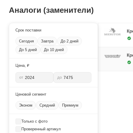
Аналоги (заменители)
Срок поставки
Кр
Сегодня
Завтра
До 2 дней
До 5 дней
До 10 дней
Кр
Цена, ₽
от
до
Ценовой сегмент
Эконом
Средний
Премиум
Только с фото
Проверенный артикул