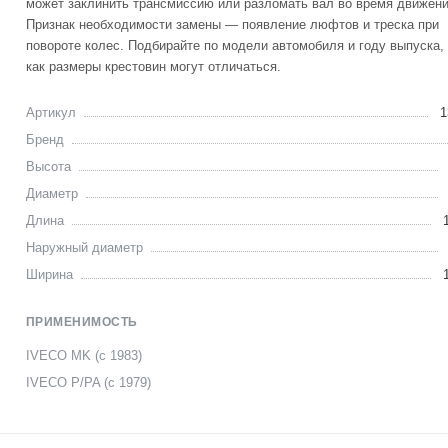
может заклинить трансмиссию или разломать вал во время движени
Признак необходимости замены — появление люфтов и треска при
повороте колес. Подбирайте по модели автомобиля и году выпуска, 
как размеры крестовин могут отличаться.
Артикул
1
Бренд
Высота
Диаметр
Длина
Наружный диаметр
Ширина
ПРИМЕНИМОСТЬ
IVECO MK (с 1983)
IVECO P/PA (с 1979)