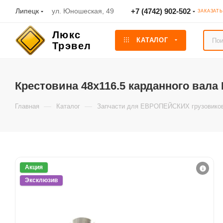
Липецк
ул. Юношеская, 49
+7 (4742) 902-502
ЗАКАЗАТ
КАТАЛОГ
Крестовина 48x116.5 карданного вала
—
—
Главная
Каталог
Запчасти для ЕВРОПЕЙСКИХ грузовико
Акция
Эксклюзив