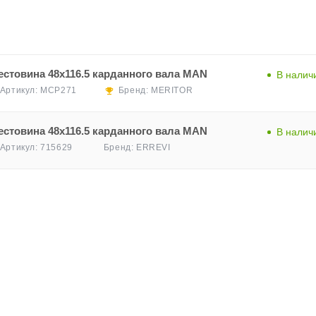
естовина 48x116.5 карданного вала MAN
В налич
Артикул:
MCP271
Бренд:
MERITOR
естовина 48x116.5 карданного вала MAN
В налич
Бренд:
ERREVI
Артикул:
715629