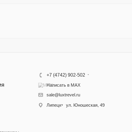
+7 (4742) 902-502
Написать в MAX
ИЯ
sale@luxtrevel.ru
Липецк
ул. Юношеская, 49
▾