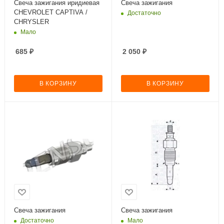
Свеча зажигания иридиевая
Свеча зажигания
CHEVROLET CAPTIVA /
Достаточно
CHRYSLER
Мало
685
₽
2 050
₽
В КОРЗИНУ
В КОРЗИНУ
Свеча зажигания
Свеча зажигания
Достаточно
Мало