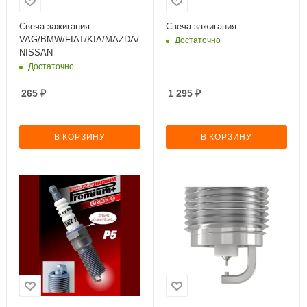
Свеча зажигания
Свеча зажигания
VAG/BMW/FIAT/KIA/MAZDA/
Достаточно
NISSAN
Достаточно
265
₽
1 295
₽
В КОРЗИНУ
В КОРЗИНУ