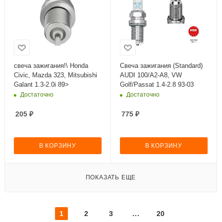
свеча зажигания!\ Honda
Свеча зажигания (Standard)
Civic, Mazda 323, Mitsubishi
AUDI 100/A2-A8, VW
Galant 1.3-2.0i 89>
Golf/Passat 1.4-2.8 93-03
Достаточно
Достаточно
205
₽
775
₽
В КОРЗИНУ
В КОРЗИНУ
ПОКАЗАТЬ ЕЩЕ
1
2
3
20