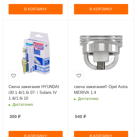
В КОРЗИНУ
В КОРЗИНУ
Свеча зажигания HYUNDAI:
свеча зажигания!\ Opel Astra
i30 1.4i/1.6i 07- / Solaris IV
MERIVA 1.4
1.4i/1.6i 10
Достаточно
Достаточно
300
₽
540
₽
В КОРЗИНУ
В КОРЗИНУ