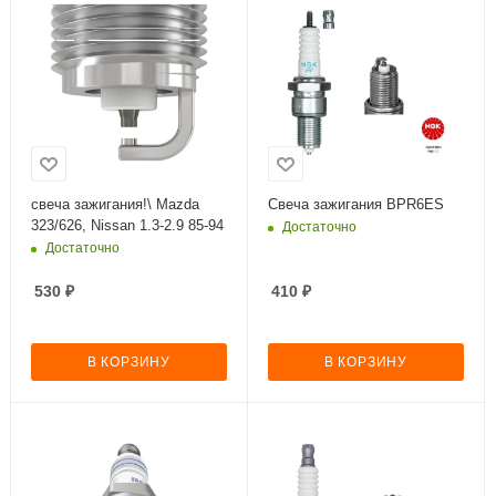
свеча зажигания!\ Mazda
Свеча зажигания BPR6ES
323/626, Nissan 1.3-2.9 85-94
Достаточно
Достаточно
530
₽
410
₽
В КОРЗИНУ
В КОРЗИНУ