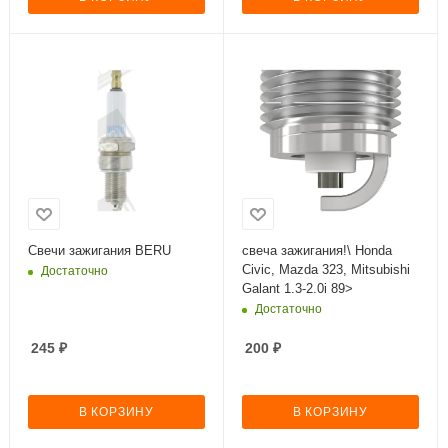
Свечи зажигания BERU
свеча зажигания!\ Honda
Civic, Mazda 323, Mitsubishi
Достаточно
Galant 1.3-2.0i 89>
Достаточно
245
₽
200
₽
В КОРЗИНУ
В КОРЗИНУ