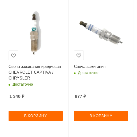
Свеча зажигания иридиевая
Свеча зажигания
CHEVROLET CAPTIVA /
Достаточно
CHRYSLER
Достаточно
1 340
₽
877
₽
В КОРЗИНУ
В КОРЗИНУ