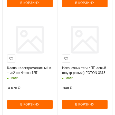
В КОРЗИНУ
В КОРЗИНУ
Клапан электромагнитный к-
Наконечник тяги КПП левый
т из2 шт Фотон-1251
(внутр.резьба) FOTON 3313
Мало
Мало
4 670
₽
340
₽
В КОРЗИНУ
В КОРЗИНУ