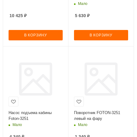
Мало
10 425
₽
5 630
₽
В КОРЗИНУ
В КОРЗИНУ
Насос подъема кабины
Поворотник FOTON-3251
Foton-3251
левый на фару
Мало
Мало
4 340
₽
1 340
₽