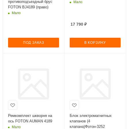
противоподъездный брус
Мало
FOTON BJ4189 (право)
Мало
17 790
₽
ПОД ЗАКАЗ
В КОРЗИНУ
Ремкомплект шкворня на
Блок электромагнитных
ось FOTON AUMAN 4189
клапанов (4
клапана)Фотон-3252
Мало