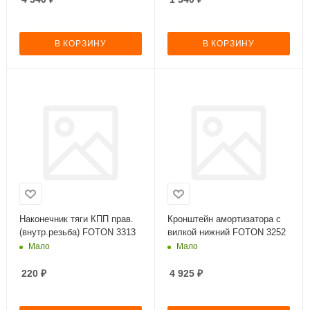
В КОРЗИНУ
В КОРЗИНУ
Наконечник тяги КПП прав.
Кронштейн амортизатора с
(внутр.резьба) FOTON 3313
вилкой нижний FOTON 3252
Мало
Мало
220
₽
4 925
₽