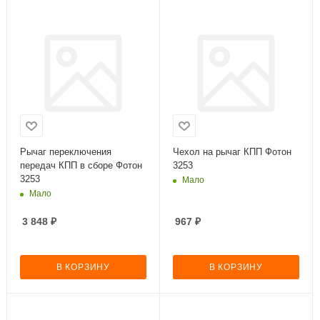
Рычаг переключения
Чехол на рычаг КПП Фотон
передач КПП в сборе Фотон
3253
3253
Мало
Мало
3 848
₽
967
₽
В КОРЗИНУ
В КОРЗИНУ