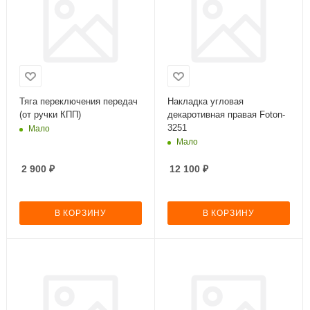
Тяга переключения передач
Накладка угловая
(от ручки КПП)
декаротивная правая Foton-
3251
Мало
Мало
2 900
₽
12 100
₽
В КОРЗИНУ
В КОРЗИНУ