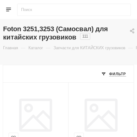
Foton 3251,3253 (Cамосвал) для
китайских грузовиков
111
—
—
—
Главная
Каталог
Запчасти для КИТАЙСКИХ грузовиков
ФИЛЬТР