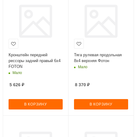
Кронштейн передней
Тяга рулевая продольная
рессоры задний правый 6х4
8х4 верхняя Фотон
FOTON
Мало
Мало
5 626
₽
8 370
₽
В КОРЗИНУ
В КОРЗИНУ