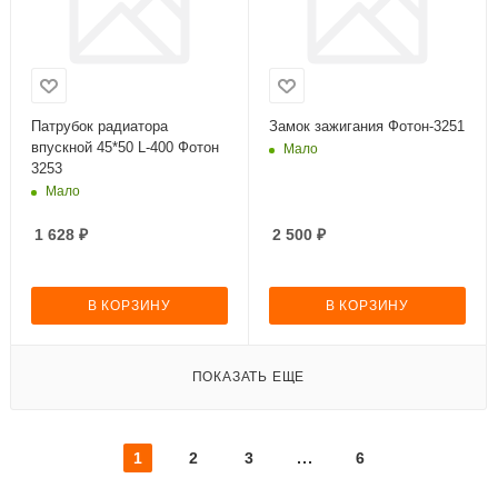
Патрубок радиатора
Замок зажигания Фотон-3251
впускной 45*50 L-400 Фотон
Мало
3253
Мало
1 628
₽
2 500
₽
В КОРЗИНУ
В КОРЗИНУ
ПОКАЗАТЬ ЕЩЕ
1
2
3
6