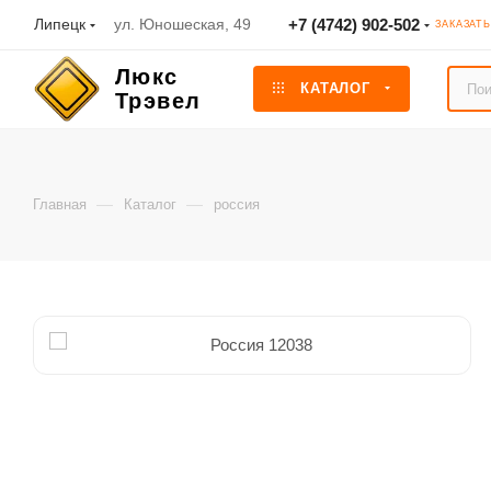
Липецк
ул. Юношеская, 49
+7 (4742) 902-502
ЗАКАЗАТ
КАТАЛОГ
—
—
Главная
Каталог
россия