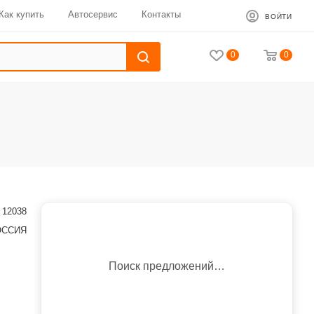
Как купить
Автосервис
Контакты
ВОЙТИ
0
0
12038
ОССИЯ
Поиск предложений…