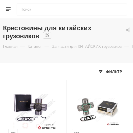
Крестовины для китайских
грузовиков
39
—
—
—
Главная
Каталог
Запчасти для КИТАЙСКИХ грузовиков
ФИЛЬТР