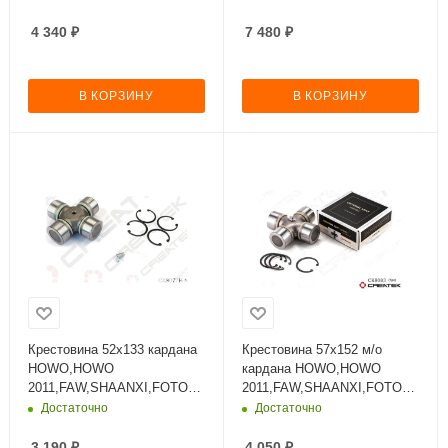
4 340
₽
7 480
₽
В КОРЗИНУ
В КОРЗИНУ
Крестовина 52х133 кардана
Крестовина 57х152 м/о
HOWO,HOWO
кардана HOWO,HOWO
2011,FAW,SHAANXI,FOTON,
2011,FAW,SHAANXI,FOTON,
CAMC
CAMC
Достаточно
Достаточно
3 190
₽
4 050
₽