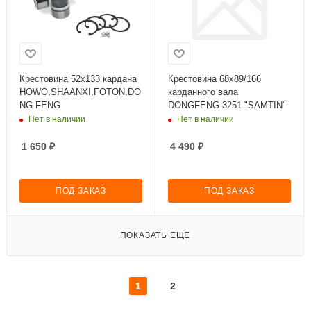
Крестовина 52х133 кардана
Крестовина 68x89/166
HOWO,SHAANXI,FOTON,DO
карданного вала
NG FENG
DONGFENG-3251 "SAMTIN"
Нет в наличии
Нет в наличии
1 650
₽
4 490
₽
ПОД ЗАКАЗ
ПОД ЗАКАЗ
ПОКАЗАТЬ ЕЩЕ
1
2