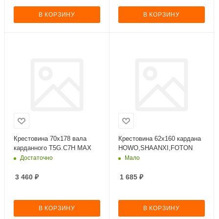
В КОРЗИНУ
В КОРЗИНУ
Крестовина 70х178 вала
Крестовина 62х160 кардана
карданного T5G.C7H MAX
HOWO,SHAANXI,FOTON
Достаточно
Мало
3 460
₽
1 685
₽
В КОРЗИНУ
В КОРЗИНУ