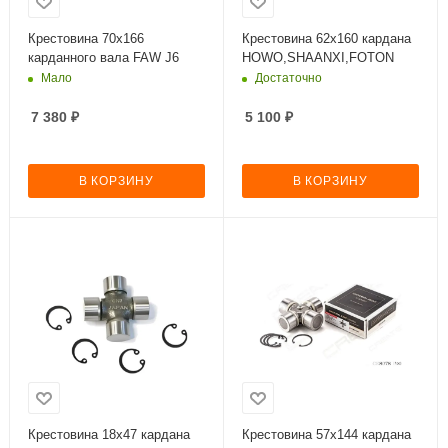
Крестовина 70х166
Крестовина 62х160 кардана
карданного вала FAW J6
HOWO,SHAANXI,FOTON
Мало
Достаточно
7 380
₽
5 100
₽
В КОРЗИНУ
В КОРЗИНУ
Крестовина 18x47 кардана
Крестовина 57х144 кардана