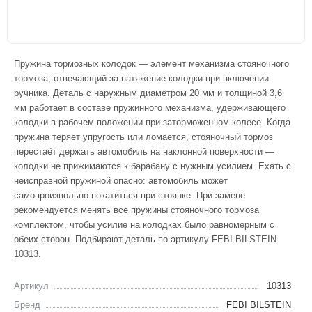
Пружина тормозных колодок — элемент механизма стояночного
тормоза, отвечающий за натяжение колодки при включении
ручника. Деталь с наружным диаметром 20 мм и толщиной 3,6
мм работает в составе пружинного механизма, удерживающего
колодки в рабочем положении при заторможенном колесе. Когда
пружина теряет упругость или ломается, стояночный тормоз
перестаёт держать автомобиль на наклонной поверхности —
колодки не прижимаются к барабану с нужным усилием. Ехать с
неисправной пружиной опасно: автомобиль может
самопроизвольно покатиться при стоянке. При замене
рекомендуется менять все пружины стояночного тормоза
комплектом, чтобы усилие на колодках было равномерным с
обеих сторон. Подбирают деталь по артикулу FEBI BILSTEIN
10313.
Артикул
10313
Бренд
FEBI BILSTEIN