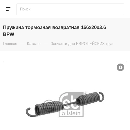
Пружина тормозная возвратная 166x20x3.6
BPW
—
—
Главная
Каталог
Запчасти для ЕВРОПЕЙСКИХ грузовиков