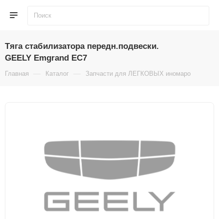
Тяга стабилизатора передн.подвески.
GEELY Emgrand EC7
—
—
—
Главная
Каталог
Запчасти для ЛЕГКОВЫХ иномарок
По