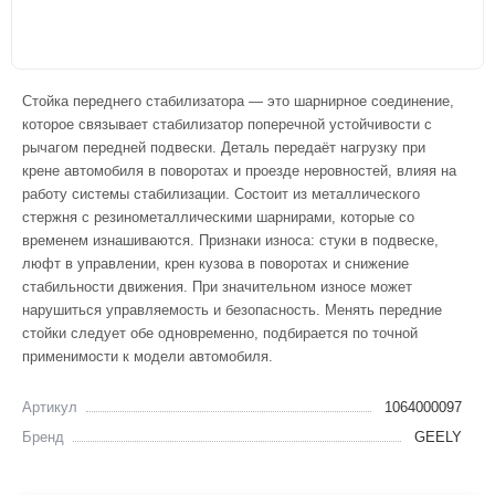
Стойка переднего стабилизатора — это шарнирное соединение,
которое связывает стабилизатор поперечной устойчивости с
рычагом передней подвески. Деталь передаёт нагрузку при
крене автомобиля в поворотах и проезде неровностей, влияя на
работу системы стабилизации. Состоит из металлического
стержня с резинометаллическими шарнирами, которые со
временем изнашиваются. Признаки износа: стуки в подвеске,
люфт в управлении, крен кузова в поворотах и снижение
стабильности движения. При значительном износе может
нарушиться управляемость и безопасность. Менять передние
стойки следует обе одновременно, подбирается по точной
применимости к модели автомобиля.
Артикул
1064000097
Бренд
GEELY