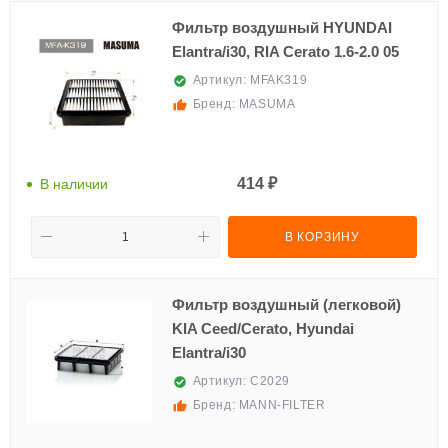
Фильтр воздушный HYUNDAI
Elantra/i30, RIA Cerato 1.6-2.0 05
Артикул:
MFAK319
Бренд:
MASUMA
414 ₽
В наличии
В КОРЗИНУ
Фильтр воздушный (легковой)
KIA Ceed/Cerato, Hyundai
Elantra/i30
Артикул:
C2029
Бренд:
MANN-FILTER