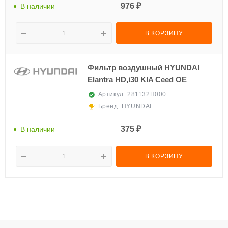
976 ₽
В наличии
В КОРЗИНУ
Фильтр воздушный HYUNDAI
Elantra HD,i30 KIA Ceed OE
Артикул:
281132H000
Бренд:
HYUNDAI
375 ₽
В наличии
В КОРЗИНУ