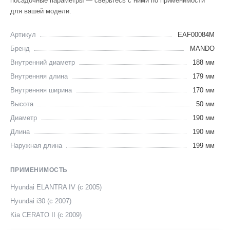
посадочные параметры — сверьтесь с ними по применимости
для вашей модели.
Артикул
EAF00084M
Бренд
MANDO
Внутренний диаметр
188 мм
Внутренняя длина
179 мм
Внутренняя ширина
170 мм
Высота
50 мм
Диаметр
190 мм
Длина
190 мм
Наружная длина
199 мм
ПРИМЕНИМОСТЬ
Hyundai ELANTRA IV (с 2005)
Hyundai i30 (с 2007)
Kia CERATO II (с 2009)