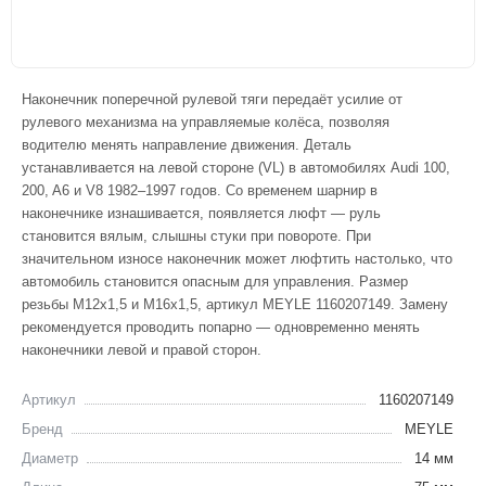
Наконечник поперечной рулевой тяги передаёт усилие от
рулевого механизма на управляемые колёса, позволяя
водителю менять направление движения. Деталь
устанавливается на левой стороне (VL) в автомобилях Audi 100,
200, A6 и V8 1982–1997 годов. Со временем шарнир в
наконечнике изнашивается, появляется люфт — руль
становится вялым, слышны стуки при повороте. При
значительном износе наконечник может люфтить настолько, что
автомобиль становится опасным для управления. Размер
резьбы M12x1,5 и M16x1,5, артикул MEYLE 1160207149. Замену
рекомендуется проводить попарно — одновременно менять
наконечники левой и правой сторон.
Артикул
1160207149
Бренд
MEYLE
Диаметр
14 мм