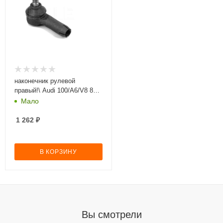
наконечник рулевой
правый!\ Audi 100/A6/V8 83-
97
Мало
1 262
₽
В КОРЗИНУ
Вы смотрели